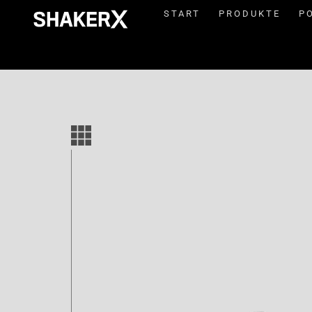
START
PRODUKTE
P