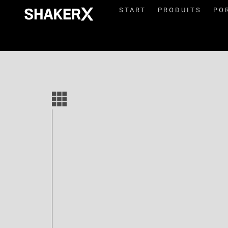
START
PRODUITS
PO