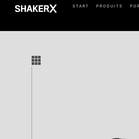
START
PRODUITS
PO