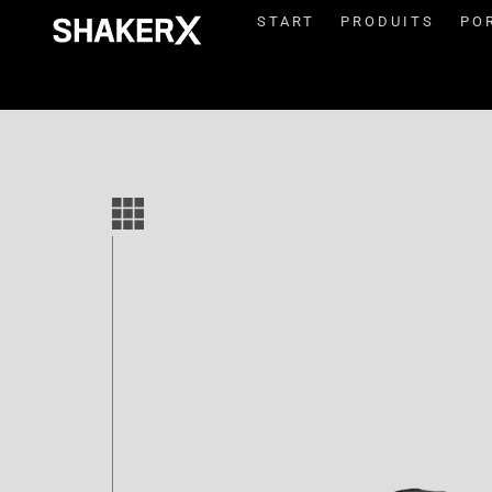
START
PRODUITS
PO