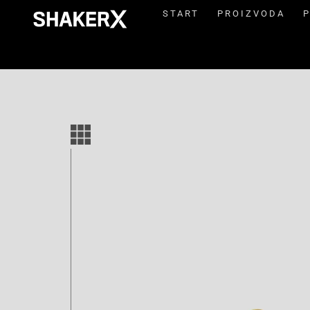
START
PROIZVODA