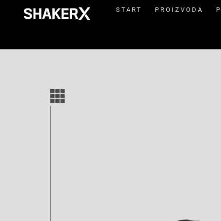
START
PROIZVODA