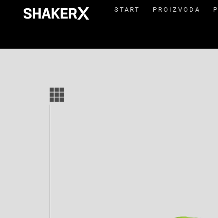
START
PROIZVODA