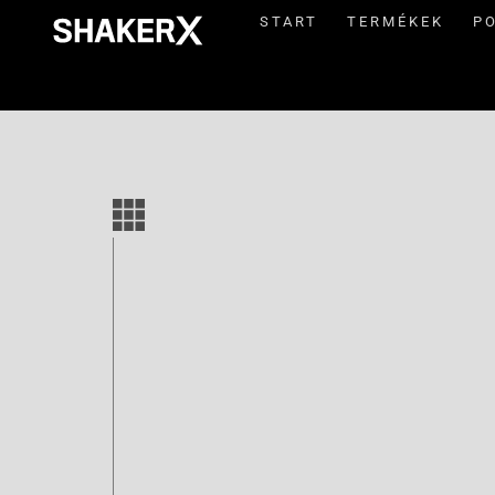
START
TERMÉKEK
P