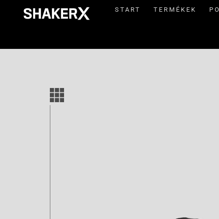
START
TERMÉKEK
P