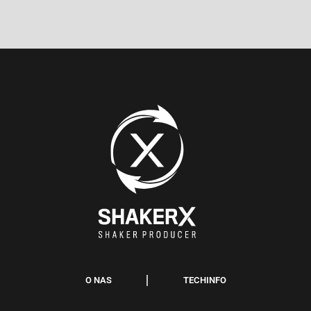
O NAS
TECHINFO