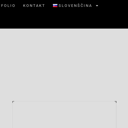
TFOLIO
KONTAKT
SLOVENŠČINA