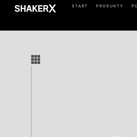
START
PRODUKTY
P