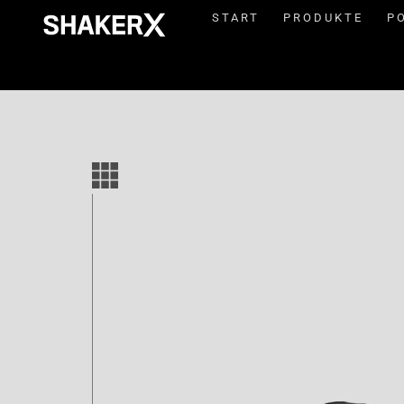
START
PRODUKTE
P