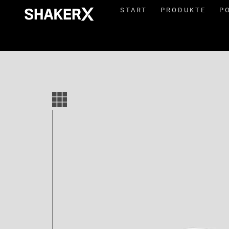
START
PRODUKTE
P