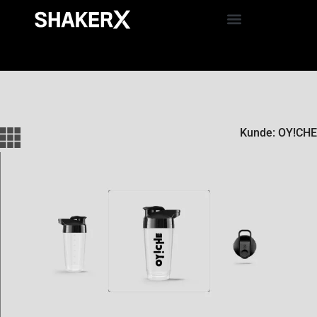
Kunde: OY!CHE