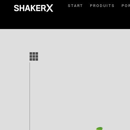
START
PRODUITS
PO