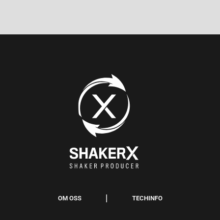
OM OSS
TECHINFO