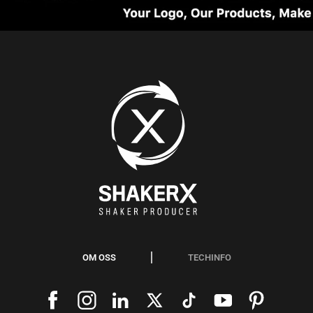
OM OSS
TECHINFO