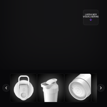
LADDA NER
VISUALISERING