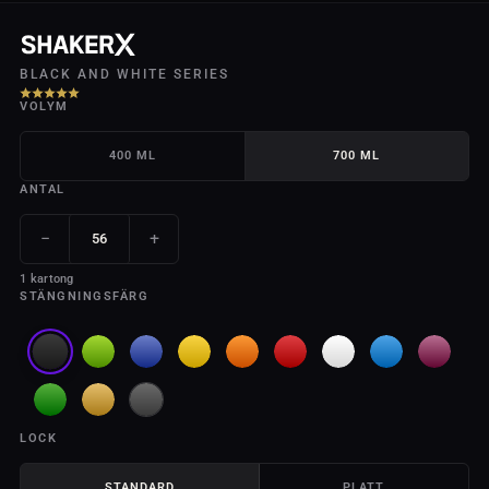
BLACK AND WHITE SERIES
VOLYM
400 ML
700 ML
ANTAL
−
+
1 kartong
STÄNGNINGSFÄRG
LOCK
STANDARD
PLATT