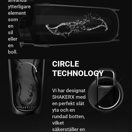
ytterligare
element
som
en
sil
eller
en
boll.
CIRCLE
TECHNOLOGY
Vi har designat
SHAKERX med
en perfekt slät
yta och en
rundad botten,
vilket
säkerställer en