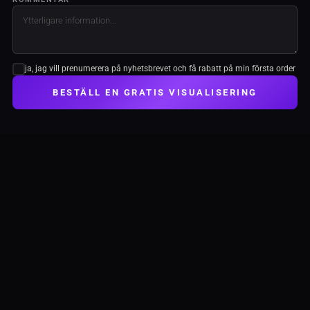
ja, jag vill prenumerera på nyhetsbrevet och få rabatt på min första order
BESTÄLL EN GRATIS VISUALISERING