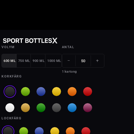
VOLYM
ANTAL
−
+
600 ML
750 ML
900 ML
1000 ML
1 kartong
KORKFÄRG
LOCKFÄRG