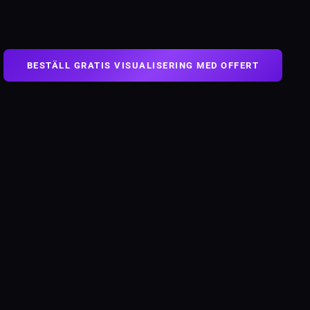
BESTÄLL GRATIS VISUALISERING MED OFFERT