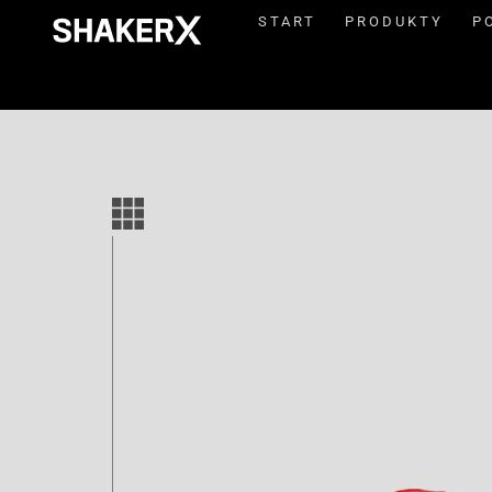
START
PRODUKTY
P