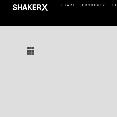
START
PRODUKTY
P