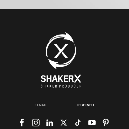
O NÁS
TECHINFO