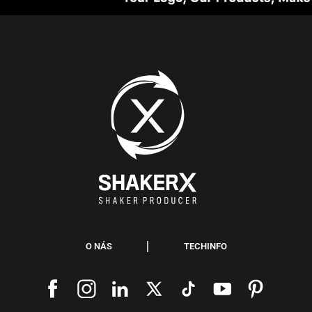
O NÁS
TECHINFO