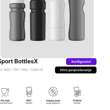
Sport BottlesX
Konfigurator
ol. 600 / 750 / 900 / 1000 ml
Hitro povpraševanje