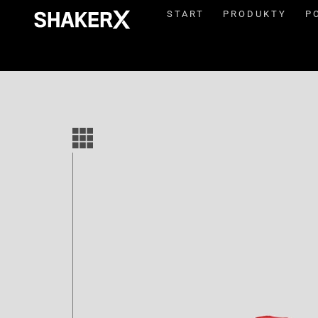
START
PRODUKTY
P